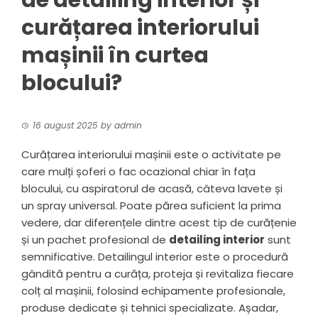
de detailing interior și
curățarea interiorului
mașinii în curtea
blocului?
16 august 2025
by
admin
Curățarea interiorului mașinii este o activitate pe
care mulți șoferi o fac ocazional chiar în fața
blocului, cu aspiratorul de acasă, câteva lavete și
un spray universal. Poate părea suficient la prima
vedere, dar diferențele dintre acest tip de curățenie
și un pachet profesional de
detailing
interior
sunt
semnificative. Detailingul interior este o procedură
gândită pentru a curăța, proteja și revitaliza fiecare
colț al mașinii, folosind echipamente profesionale,
produse dedicate și tehnici specializate. Așadar,