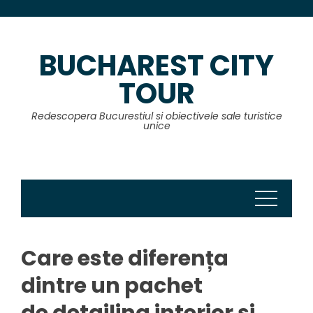
Skip
to
content
BUCHAREST CITY
TOUR
Redescopera Bucurestiul si obiectivele sale turistice
unice
Care este diferența
dintre un pachet