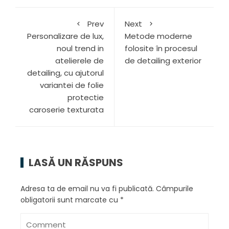
Prev
Next
Personalizare de lux,
Metode moderne
noul trend in
folosite în procesul
atelierele de
de detailing exterior
detailing, cu ajutorul
variantei de folie
protectie
caroserie texturata
LASĂ UN RĂSPUNS
Adresa ta de email nu va fi publicată.
Câmpurile
obligatorii sunt marcate cu
*