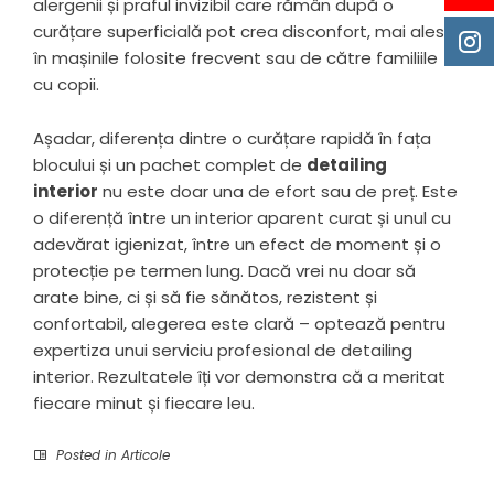
alergenii și praful invizibil care rămân după o
curățare superficială pot crea disconfort, mai ales
în mașinile folosite frecvent sau de către familiile
cu copii.
Așadar, diferența dintre o curățare rapidă în fața
blocului și un pachet complet de
detailing
interior
nu este doar una de efort sau de preț. Este
o diferență între un interior aparent curat și unul cu
adevărat igienizat, între un efect de moment și o
protecție pe termen lung. Dacă vrei nu doar să
arate bine, ci și să fie sănătos, rezistent și
confortabil, alegerea este clară – optează pentru
expertiza unui serviciu profesional de detailing
interior. Rezultatele îți vor demonstra că a meritat
fiecare minut și fiecare leu.
Posted in
Articole