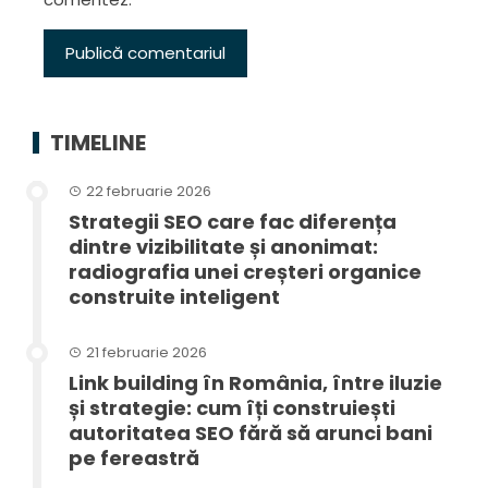
TIMELINE
22 februarie 2026
Strategii SEO care fac diferența
dintre vizibilitate și anonimat:
radiografia unei creșteri organice
construite inteligent
21 februarie 2026
Link building în România, între iluzie
și strategie: cum îți construiești
autoritatea SEO fără să arunci bani
pe fereastră