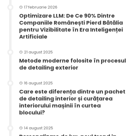
17 februarie 2026
Optimizare LLM: De Ce 90% Dintre
Companiile Românești Pierd Bătălia
pentru Vizibilitate în Era Inteligenței
Artificiale
21 august 2025
Metode moderne folosite în procesul
de detailing exterior
16 august 2025
Care este diferența dintre un pachet
de detailing interior și curățarea
interiorului mașinii în curtea
blocului?
14 august 2025